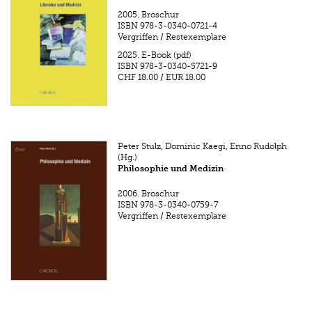
2005.
Broschur
ISBN
978-3-0340-0721-4
Vergriffen / Restexemplare
2025.
E-Book (pdf)
ISBN
978-3-0340-5721-9
CHF 18.00
/
EUR 18.00
Peter Stulz, Dominic Kaegi, Enno Rudolph
(Hg.)
Philosophie und Medizin
2006.
Broschur
ISBN
978-3-0340-0759-7
Vergriffen / Restexemplare