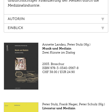
undurchsichtiger Finanzierung der Medien durch die
Medizinalindustrie.
AUTOR/IN
EINBLICK
Annette Landau, Peter Stulz (Hg.)
Musik und Medizin
Zwei Künste im Dialog
2003.
Broschur
ISBN
978-3-0340-0567-8
CHF 38.00
/
EUR 24.90
Peter Stulz, Frank Nager, Peter Schulz (Hg.)
Literatur und Medizin