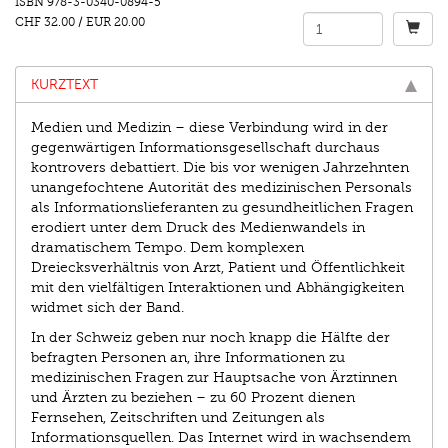
ISBN
978-3-0340-0894-5
CHF 32.00
/
EUR 20.00
KURZTEXT
Medien und Medizin – diese Verbindung wird in der
gegenwärtigen Informationsgesellschaft durchaus
kontrovers debattiert. Die bis vor wenigen Jahrzehnten
unangefochtene Autorität des medizinischen Personals
als Informationslieferanten zu gesundheitlichen Fragen
erodiert unter dem Druck des Medienwandels in
dramatischem Tempo. Dem komplexen
Dreiecksverhältnis von Arzt, Patient und Öffentlichkeit
mit den vielfältigen Interaktionen und Abhängigkeiten
widmet sich der Band.
In der Schweiz geben nur noch knapp die Hälfte der
befragten Personen an, ihre Informationen zu
medizinischen Fragen zur Hauptsache von Ärztinnen
und Ärzten zu beziehen – zu 60 Prozent dienen
Fernsehen, Zeitschriften und Zeitungen als
Informationsquellen. Das Internet wird in wachsendem