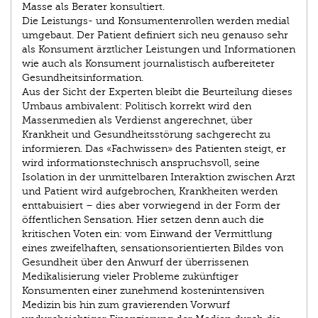
Masse als Berater konsultiert.
Die Leistungs- und Konsumentenrollen werden medial
umgebaut. Der Patient definiert sich neu genauso sehr
als Konsument ärztlicher Leistungen und Informationen
wie auch als Konsument journalistisch aufbereiteter
Gesundheitsinformation.
Aus der Sicht der Experten bleibt die Beurteilung dieses
Umbaus ambivalent: Politisch korrekt wird den
Massenmedien als Verdienst angerechnet, über
Krankheit und Gesundheitsstörung sachgerecht zu
informieren. Das «Fachwissen» des Patienten steigt, er
wird informationstechnisch anspruchsvoll, seine
Isolation in der unmittelbaren Interaktion zwischen Arzt
und Patient wird aufgebrochen, Krankheiten werden
enttabuisiert – dies aber vorwiegend in der Form der
öffentlichen Sensation. Hier setzen denn auch die
kritischen Voten ein: vom Einwand der Vermittlung
eines zweifelhaften, sensationsorientierten Bildes von
Gesundheit über den Anwurf der überrissenen
Medikalisierung vieler Probleme zukünftiger
Konsumenten einer zunehmend kostenintensiven
Medizin bis hin zum gravierenden Vorwurf