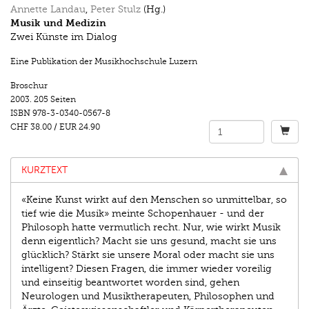
Annette Landau
,
Peter Stulz
(Hg.)
Musik und Medizin
Zwei Künste im Dialog
Eine Publikation der Musikhochschule Luzern
Broschur
2003.
205 Seiten
ISBN
978-3-0340-0567-8
CHF 38.00
/
EUR 24.90
KURZTEXT
«Keine Kunst wirkt auf den Menschen so unmittelbar, so
tief wie die Musik» meinte Schopenhauer - und der
Philosoph hatte vermutlich recht. Nur, wie wirkt Musik
denn eigentlich? Macht sie uns gesund, macht sie uns
glücklich? Stärkt sie unsere Moral oder macht sie uns
intelligent? Diesen Fragen, die immer wieder voreilig
und einseitig beantwortet worden sind, gehen
Neurologen und Musiktherapeuten, Philosophen und