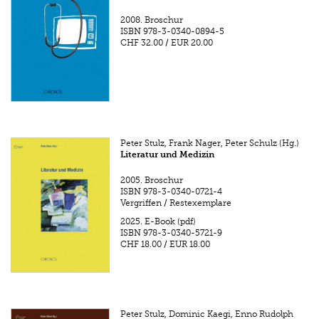
2008.
Broschur
ISBN
978-3-0340-0894-5
CHF 32.00
/
EUR 20.00
Peter Stulz, Frank Nager, Peter Schulz (Hg.)
Literatur und Medizin
2005.
Broschur
ISBN
978-3-0340-0721-4
Vergriffen / Restexemplare
2025.
E-Book (pdf)
ISBN
978-3-0340-5721-9
CHF 18.00
/
EUR 18.00
Peter Stulz, Dominic Kaegi, Enno Rudolph