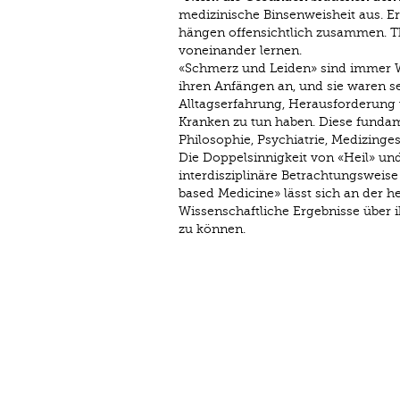
medizinische Binsenweisheit aus. Er 
hängen offensichtlich zusammen. T
voneinander lernen.
«Schmerz und Leiden» sind immer W
ihren Anfängen an, und sie waren se
Alltagserfahrung, Herausforderung 
Kranken zu tun haben. Diese funda
Philosophie, Psychiatrie, Medizinges
Die Doppelsinnigkeit von «Heil» und 
interdisziplinäre Betrachtungsweise
based Medicine» lässt sich an der he
Wissenschaftliche Ergebnisse über 
zu können.