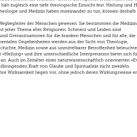
hält zugleich eine tiefe theologische Einsicht fest. Heilung und H
heologie und Medizin haben miteinander zu tun, können deshalb
egbegleiter der Menschen gewesen. Sie bestimmten die Medizin
it jeher Thema aller Religionen. Schmerz und Leiden sind
und Grenzsituationen für die kranken Menschen und für alle, die
mentalen Gegebenheiten werden aus der Sicht von Theologie,
chichte, Medizin sowie aus unmittelbarer Betroffenheit beleuchte
«Heilung» und ihre unterschiedliche Interpretation bietet sich fü
 an. Auch im Zeitalter einer naturwissenschaftlich orientierten «
ilbringenden Kraft von Glaube und Spiritualität nicht zweifeln.
ihre Wirksamkeit liegen vor, ohne jedoch deren Wirkungsweise er