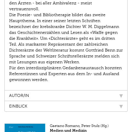
den Ärzten - bei aller Ambivalenz - meist
vertrauensvoll.
Die Poesie- und Bibliotherapie bildet das zweite
Hauptthema. In einer seiner letzten Schriften
bezeichnet der krebskranke Dichter W. M. Diggelmann
das Geschichtenerzählen und Lesen als «Waffe gegen
die Krankheit». Um «Dichterärzte» geht es im dritten
Teil. Als markanter Repräsentant der zahlreichen
Dichterärzte der Weltliteratur kommt Gottfried Benn zur
Sprache und Schweizer Schriftstellerärzte melden sich
mit Lesungen aus eigenen Werken.
Für den interdisziplinären Gedankenaustausch konnten
Referentinnen und Experten aus dem In- und Ausland
gewonnen werden.
AUTOR/IN
EINBLICK
Gaetano Romano, Peter Stulz (Hg.)
Medien und Medizin