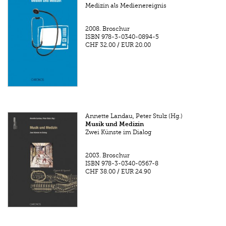
Medizin als Medienereignis
2008.
Broschur
ISBN
978-3-0340-0894-5
CHF 32.00
/
EUR 20.00
Annette Landau, Peter Stulz (Hg.)
Musik und Medizin
Zwei Künste im Dialog
2003.
Broschur
ISBN
978-3-0340-0567-8
CHF 38.00
/
EUR 24.90