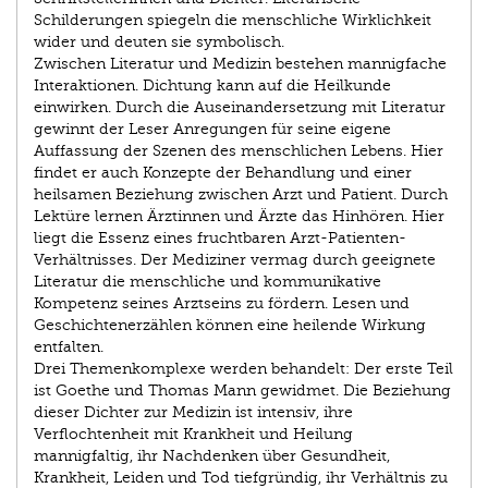
Schilderungen spiegeln die menschliche Wirklichkeit
wider und deuten sie symbolisch.
Zwischen Literatur und Medizin bestehen mannigfache
Interaktionen. Dichtung kann auf die Heilkunde
einwirken. Durch die Auseinandersetzung mit Literatur
gewinnt der Leser Anregungen für seine eigene
Auffassung der Szenen des menschlichen Lebens. Hier
findet er auch Konzepte der Behandlung und einer
heilsamen Beziehung zwischen Arzt und Patient. Durch
Lektüre lernen Ärztinnen und Ärzte das Hinhören. Hier
liegt die Essenz eines fruchtbaren Arzt-Patienten-
Verhältnisses. Der Mediziner vermag durch geeignete
Literatur die menschliche und kommunikative
Kompetenz seines Arztseins zu fördern. Lesen und
Geschichtenerzählen können eine heilende Wirkung
entfalten.
Drei Themenkomplexe werden behandelt: Der erste Teil
ist Goethe und Thomas Mann gewidmet. Die Beziehung
dieser Dichter zur Medizin ist intensiv, ihre
Verflochtenheit mit Krankheit und Heilung
mannigfaltig, ihr Nachdenken über Gesundheit,
Krankheit, Leiden und Tod tiefgründig, ihr Verhältnis zu