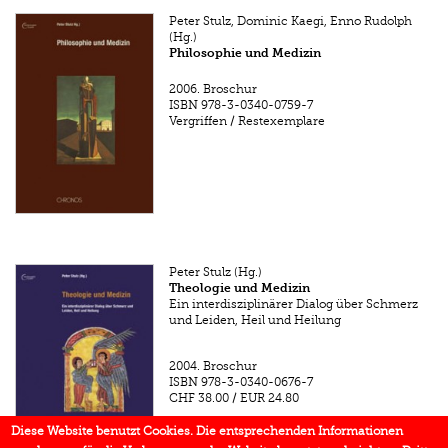
Peter Stulz, Dominic Kaegi, Enno Rudolph
(Hg.)
Philosophie und Medizin
2006.
Broschur
ISBN
978-3-0340-0759-7
Vergriffen / Restexemplare
Peter Stulz (Hg.)
Theologie und Medizin
Ein interdisziplinärer Dialog über Schmerz
und Leiden, Heil und Heilung
2004.
Broschur
ISBN
978-3-0340-0676-7
CHF 38.00
/
EUR 24.80
Diese Website benutzt Cookies. Die entsprechenden Informationen