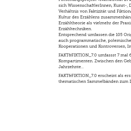
sich WissenschaftlerInnen, Kunst-, 
Verhältnis von Faktizität und Fiktio
Kultur des Erzählens zusammenhäng
Erzähltheorie als vielmehr der Pra
Erzähltechniken.
Entsprechend umfassen die 105 Orig
auch programmatische, polemische u
Kooperationen und Kontroversen, In
FAKT&FIKTION_7.0 umfassst 7 mal 60
Kompartimenten. Zwischen den Gebur
Jahrzehnte...
FAKT&FIKTION_7.0 erscheint als erst
thematischen Sammelbänden zum Dial