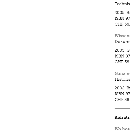
Technis
2005.
B
ISBN
9
CHF 38
Wissen
Dokumen
2005.
G
ISBN
9
CHF 38
Ganz n
Histori
2002.
B
ISBN
97
CHF 38
Aufsätz
Wo hör