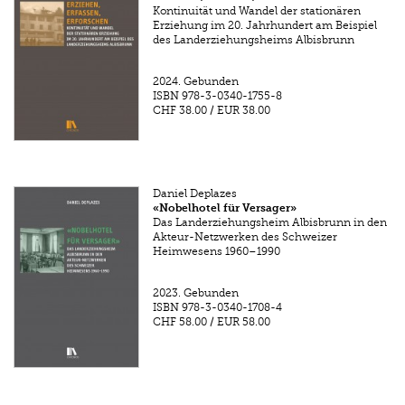
Kontinuität und Wandel der stationären
Erziehung im 20. Jahrhundert am Beispiel
des Landerziehungsheims Albisbrunn
2024.
Gebunden
ISBN
978-3-0340-1755-8
CHF 38.00
/
EUR 38.00
Daniel Deplazes
«Nobelhotel für Versager»
Das Landerziehungsheim Albisbrunn in den
Akteur-Netzwerken des Schweizer
Heimwesens 1960–1990
2023.
Gebunden
ISBN
978-3-0340-1708-4
CHF 58.00
/
EUR 58.00