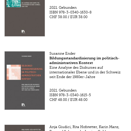
2021.
Gebunden
ISBN
978-3-0340-1630-8
CHF 38.00
/
EUR 38.00
Susanne Ender
Bildungsstandardisierung im politisch-
administrativen Kontext
Eine Analyse des Diskurses auf
internationaler Ebene und in der Schweiz
seit Ende der 1980er-Jahre
2021.
Gebunden
ISBN
978-3-0340-1615-5
CHF 48.00
/
EUR 48.00
Anja Giudici, Rita Hofstetter, Karin Manz,