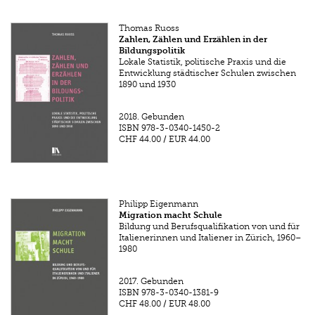
Thomas Ruoss
Zahlen, Zählen und Erzählen in der
Bildungspolitik
Lokale Statistik, politische Praxis und die
Entwicklung städtischer Schulen zwischen
1890 und 1930
2018.
Gebunden
ISBN
978-3-0340-1450-2
CHF 44.00
/
EUR 44.00
Philipp Eigenmann
Migration macht Schule
Bildung und Berufsqualifikation von und für
Italienerinnen und Italiener in Zürich, 1960–
1980
2017.
Gebunden
ISBN
978-3-0340-1381-9
CHF 48.00
/
EUR 48.00