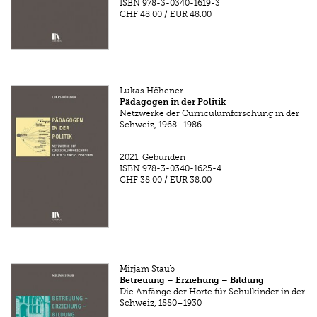
ISBN
978-3-0340-1619-3
CHF 48.00
/
EUR 48.00
Lukas Höhener
Pädagogen in der Politik
Netzwerke der Curriculumforschung in der
Schweiz, 1968–1986
2021.
Gebunden
ISBN
978-3-0340-1625-4
CHF 38.00
/
EUR 38.00
Mirjam Staub
Betreuung – Erziehung – Bildung
Die Anfänge der Horte für Schulkinder in der
Schweiz, 1880–1930