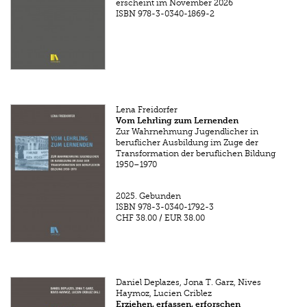
erscheint im November 2026
ISBN
978-3-0340-1869-2
Lena Freidorfer
Vom Lehrling zum Lernenden
Zur Wahrnehmung Jugendlicher in
beruflicher Ausbildung im Zuge der
Transformation der beruflichen Bildung
1950–1970
2025.
Gebunden
ISBN
978-3-0340-1792-3
CHF 38.00
/
EUR 38.00
Daniel Deplazes, Jona T. Garz, Nives
Haymoz, Lucien Criblez
Erziehen, erfassen, erforschen