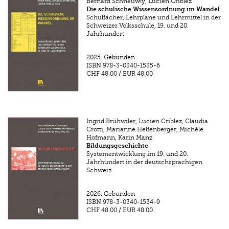
Bernard Schneuwly, Lucien Criblez
Die schulische Wissensordnung im Wandel
Schulfächer, Lehrpläne und Lehrmittel in der
Schweizer Volksschule, 19. und 20.
Jahrhundert
2025.
Gebunden
ISBN
978-3-0340-1535-6
CHF 48.00
/
EUR 48.00
Ingrid Brühwiler, Lucien Criblez, Claudia
Crotti, Marianne Helfenberger, Michèle
Hofmann, Karin Manz
Bildungsgeschichte
Systementwicklung im 19. und 20.
Jahrhundert in der deutschsprachigen
Schweiz
2026.
Gebunden
ISBN
978-3-0340-1534-9
CHF 48.00
/
EUR 48.00