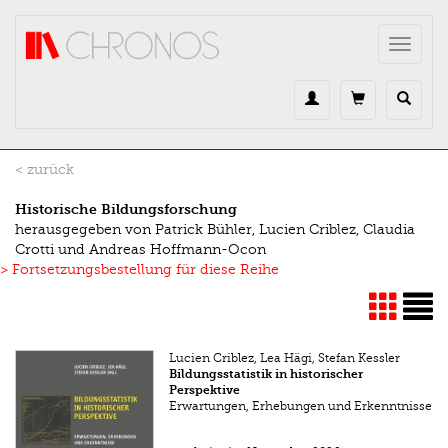
Direkt zum Inhalt
Toggle
navigat
< zurück
Historische Bildungsforschung
herausgegeben von Patrick Bühler, Lucien Criblez, Claudia
Crotti und Andreas Hoffmann-Ocon
> Fortsetzungsbestellung für diese Reihe
Lucien Criblez, Lea Hägi, Stefan Kessler
Bildungsstatistik in historischer
Perspektive
Erwartungen, Erhebungen und Erkenntnisse