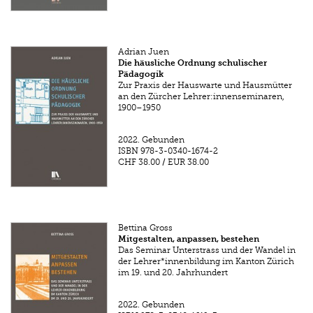
Adrian Juen
Die häusliche Ordnung schulischer
Pädagogik
Zur Praxis der Hauswarte und Hausmütter
an den Zürcher Lehrer:innenseminaren,
1900–1950
2022.
Gebunden
ISBN
978-3-0340-1674-2
CHF 38.00
/
EUR 38.00
Bettina Gross
Mitgestalten, anpassen, bestehen
Das Seminar Unterstrass und der Wandel in
der Lehrer*innenbildung im Kanton Zürich
im 19. und 20. Jahrhundert
2022.
Gebunden