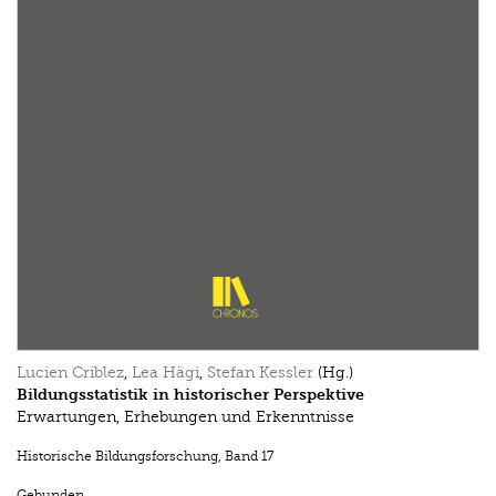
Lucien Criblez
,
Lea Hägi
,
Stefan Kessler
(Hg.)
Bildungsstatistik in historischer Perspektive
Erwartungen, Erhebungen und Erkenntnisse
Historische Bildungsforschung
,
Band 17
Gebunden