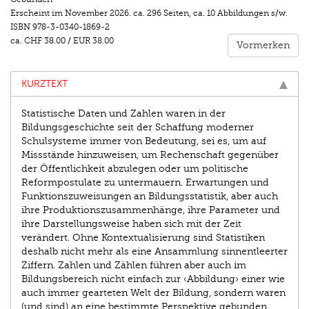
Erscheint im
November 2026
.
ca. 296 Seiten
,
ca. 10 Abbildungen s/w.
ISBN
978-3-0340-1869-2
ca.
CHF 38.00
/
EUR 38.00
Vormerken
KURZTEXT
Statistische Daten und Zahlen waren in der
Bildungsgeschichte seit der Schaffung moderner
Schulsysteme immer von Bedeutung, sei es, um auf
Missstände hinzuweisen, um Rechenschaft gegenüber
der Öffentlichkeit abzulegen oder um politische
Reformpostulate zu untermauern. Erwartungen und
Funktionszuweisungen an Bildungsstatistik, aber auch
ihre Produktionszusammenhänge, ihre Parameter und
ihre Darstellungsweise haben sich mit der Zeit
verändert. Ohne Kontextualisierung sind Statistiken
deshalb nicht mehr als eine Ansammlung sinnentleerter
Ziffern. Zahlen und Zählen führen aber auch im
Bildungsbereich nicht einfach zur ‹Abbildung› einer wie
auch immer gearteten Welt der Bildung, sondern waren
(und sind) an eine bestimmte Perspektive gebunden,