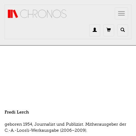
Direkt zum Inhalt
Toggle
navigat
Fredi Lerch
geboren 1954, Journalist und Publizist. Mitherausgeber der
C.-A.-Loosli-Werkausgabe (2006–2009).