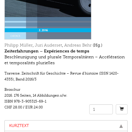
Philipp Müller
,
Juri Auderset
,
Andreas Behr
(Hg.)
Zeiterfahrungen – Expériences de temps
Beschleunigung und plurale Temporalitäten – Accélération
et temporalités plurielles
Traverse. Zeitschrift für Geschichte – Revue d’histoire (ISSN 1420-
4355)
,
Band 2016/3
Broschur
2016.
176 Seiten
,
14 Abbildungen s/w.
ISBN
978-3-905315-69-1
CHF 28.00
/
EUR 24.00
KURZTEXT