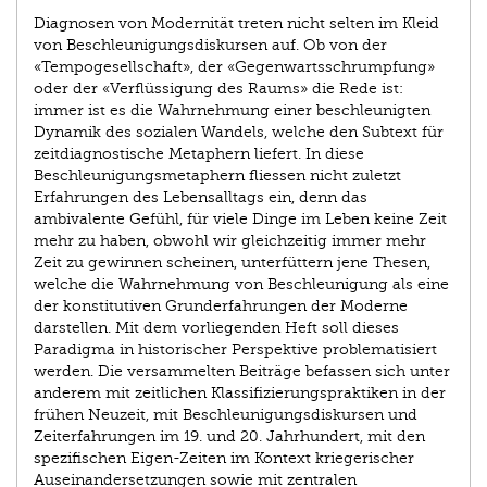
Diagnosen von Modernität treten nicht selten im Kleid
von Beschleunigungsdiskursen auf. Ob von der
«Tempogesellschaft», der «Gegenwartsschrumpfung»
oder der «Verflüssigung des Raums» die Rede ist:
immer ist es die Wahrnehmung einer beschleunigten
Dynamik des sozialen Wandels, welche den Subtext für
zeitdiagnostische Metaphern liefert. In diese
Beschleunigungsmetaphern fliessen nicht zuletzt
Erfahrungen des Lebensalltags ein, denn das
ambivalente Gefühl, für viele Dinge im Leben keine Zeit
mehr zu haben, obwohl wir gleichzeitig immer mehr
Zeit zu gewinnen scheinen, unterfüttern jene Thesen,
welche die Wahrnehmung von Beschleunigung als eine
der konstitutiven Grunderfahrungen der Moderne
darstellen. Mit dem vorliegenden Heft soll dieses
Paradigma in historischer Perspektive problematisiert
werden. Die versammelten Beiträge befassen sich unter
anderem mit zeitlichen Klassifizierungspraktiken in der
frühen Neuzeit, mit Beschleunigungsdiskursen und
Zeiterfahrungen im 19. und 20. Jahrhundert, mit den
spezifischen Eigen-Zeiten im Kontext kriegerischer
Auseinandersetzungen sowie mit zentralen