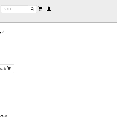
Suchformular
Suche
.)
orb
Form