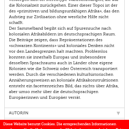
die Kolonialzeit zurückgehen. Einer dieser Topoi ist der
des «primitiven und bildungsunfähigen Afrika», das den
Aufstieg zur Zivilisation ohne westliche Hilfe nicht
schafft.
Der Sammelband begibt sich auf Spurensuche nach
kolonia­len Afrikabildern im deutschsprachigen Raum.
Die Beiträge zeigen, dass Repräsentationen des
«schwarzen Kontinents» und koloniales Denken nicht
vor den Landesgrenzen halt machten. Problemlos
konnten sie innerhalb Europas und insbesondere
desselben Sprachraums auch in Länder ohne eigene
Kolonien wie die Schweiz oder Österreich transportiert
werden. Durch die verschiedenen kulturhistorischen
Annäherungsweisen an koloniale Afrikakonstruktionen
entsteht ein facettenreiches Bild, das nichts über Afrika,
aber umso mehr über die deutschsprachigen
Europäerinnen und Europäer verrät.
AUTOR/IN
EINBLICK
Diese Website benutzt Cookies. Die entsprechenden Informationen