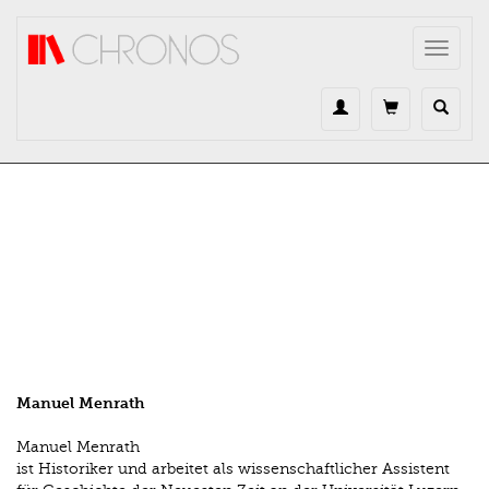
Direkt zum Inhalt
Toggle
navigat
Manuel Menrath
Manuel Menrath
ist Historiker und arbeitet als wissenschaftlicher Assistent