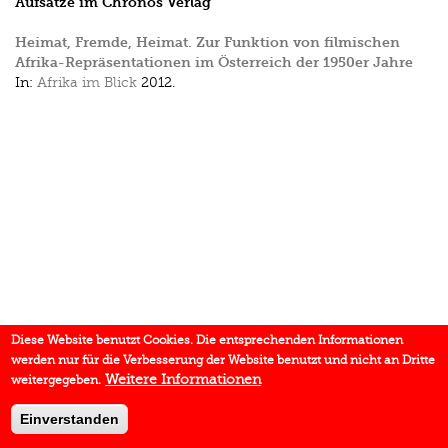
Aufsätze im Chronos Verlag
Heimat, Fremde, Heimat. Zur Funktion von filmischen
Afrika-Repräsentationen im Österreich der 1950er Jahre
In:
Afrika im Blick
2012.
Diese Website benutzt Cookies. Die entsprechenden Informationen
werden nur für die Verbesserung der Website benutzt und nicht an Dritte
Weitere Informationen
weitergegeben.
Einverstanden