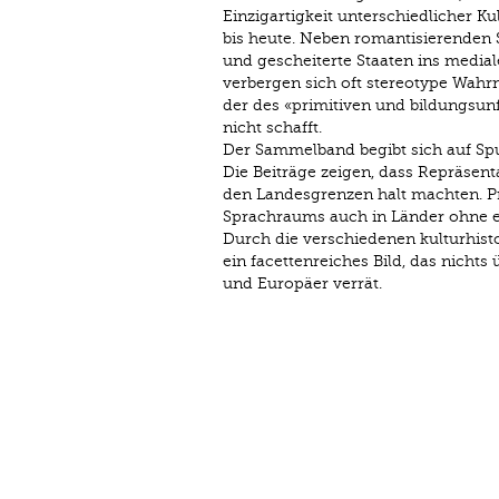
Einzigartigkeit unterschiedlicher K
bis heute. Neben romantisierenden 
und gescheiterte Staaten ins media
verbergen sich oft stereotype Wahrn
der des «primitiven und bildungsunfä
nicht schafft.
Der Sammelband begibt sich auf Spu
Die Beiträge zeigen, dass Repräsen
den Landesgrenzen halt machten. P
Sprachraums auch in Länder ohne ei
Durch die verschiedenen kulturhist
ein facettenreiches Bild, das nicht
und Europäer verrät.