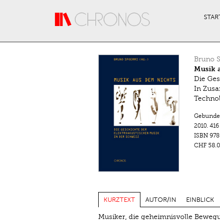
Direkt zum Inhalt
STAR
Bruno S
Musik 
Die Ges
In Zusa
Techno
Gebunde
2010.
416
ISBN
978
CHF 58.0
KURZTEXT
AUTOR/IN
EINBLICK
Musiker, die geheimnisvolle Bewegu