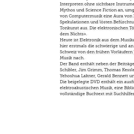
Interpreten ohne sichtbare Instrum
Mythos und Science Fiction an, umg
von Computermusik eine Aura von Za
Spekulationen und lösten Befürchtu
Tonkunst aus. Die elektronischen T
dem Nichts».
Heute ist Elektronik aus dem Musik
hier erstmals die schwierige und a
Schweiz von den frühen Vorläufern 
Musik nach.
Der Band enthält neben der Beiträ
Schibler, Jim Grimm, Thomas Kessler
Yehoshua Lakner, Gerald Bennett u
Die beigelegte DVD enthält ein ausf
elektroakustischen Musik, eine Bib
vollständige Buchtext mit Suchhilf