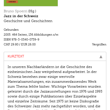
Bruno Spoerri
(Hg.)
Jazz in der Schweiz
Geschichte und Geschichten
Gebunden
2005.
464 Seiten
,
136 Abbildungen s/w.
ISBN
978-3-0340-0739-9
CHF 29.80
/
EUR 26.00
Vergriffen
KURZTEXT
In unseren Nachbarländern ist die Geschichte des
einheimischen Jazz weitgehend aufgearbeitet. In der
Schweiz bestehen zwar einige wertvolle
Materialsammlungen, ein zusammenfassendes Werk
zum Thema fehlte bisher. Wichtige Vorarbeiten wurden
geleistet durch die Jazzausstellungen von 1976 und 1993
sowie durch einige Publikationen über Einzelaspekte
und einzelne Zeiträume. Seit 1973 ist keine Diskografie
des Schweizer Jazz mehr nachgeführt worden, und die