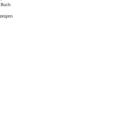
s Buch
 zeigen