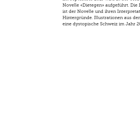
Novelle «Dietegen» aufgeführt. Die
ist der Novelle und ihren Interpre
Hintergründe. Illustrationen aus d
eine dystopische Schweiz im Jahr 2