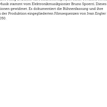
 Musik stammt vom Elektronikmusikpionier Bruno Spoerri. Diese
tationen gewidmet. Es dokumentiert die Bühnenfassung und ihre
en der Produktion eingegliederten Filmsequenzen von Ivan Engler
050.