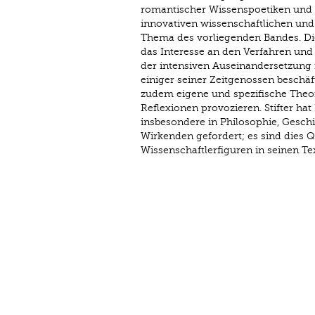
romantischer Wissenspoetiken und
innovativen wissenschaftlichen und
Thema des vorliegenden Bandes. Di
das Interesse an den Verfahren und
der intensiven Auseinandersetzung mi
einiger seiner Zeitgenossen beschä
zudem eigene und spezifische Theor
Reflexionen provozieren. Stifter ha
insbesondere in Philosophie, Geschi
Wirkenden gefordert; es sind dies Qu
Wissenschaftlerfiguren in seinen T