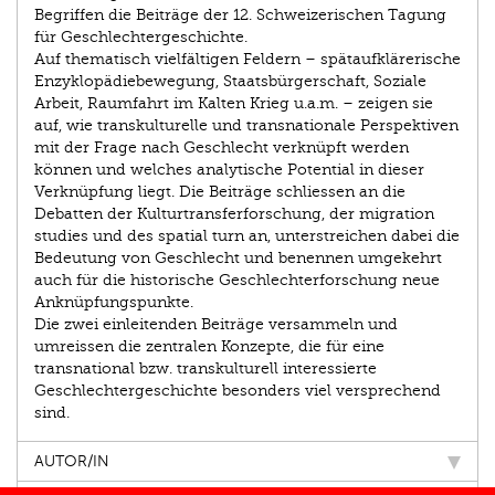
Begriffen die Beiträge der 12. Schweizerischen Tagung
für Geschlechtergeschichte.
Auf thematisch vielfältigen Feldern – spätaufklärerische
Enzyklopädiebewegung, Staatsbürgerschaft, Soziale
Arbeit, Raumfahrt im Kalten Krieg u.a.m. – zeigen sie
auf, wie transkulturelle und transnationale Perspektiven
mit der Frage nach Geschlecht verknüpft werden
können und welches analytische Potential in dieser
Verknüpfung liegt. Die Beiträge schliessen an die
Debatten der Kulturtransferforschung, der migration
studies und des spatial turn an, unterstreichen dabei die
Bedeutung von Geschlecht und benennen umgekehrt
auch für die historische Geschlechterforschung neue
Anknüpfungspunkte.
Die zwei einleitenden Beiträge versammeln und
umreissen die zentralen Konzepte, die für eine
transnational bzw. transkulturell interessierte
Geschlechtergeschichte besonders viel versprechend
sind.
AUTOR/IN