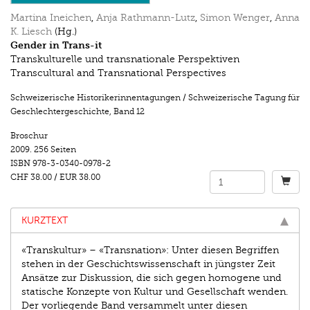
Martina Ineichen
,
Anja Rathmann-Lutz
,
Simon Wenger
,
Anna
K. Liesch
(Hg.)
Gender in Trans-it
Transkulturelle und transnationale Perspektiven
Transcultural and Transnational Perspectives
Schweizerische Historikerinnentagungen / Schweizerische Tagung für
Geschlechtergeschichte
,
Band 12
Broschur
2009.
256 Seiten
ISBN
978-3-0340-0978-2
CHF 38.00
/
EUR 38.00
KURZTEXT
«Transkultur» – «Transnation»: Unter diesen Begriffen
stehen in der Geschichtswissenschaft in jüngster Zeit
Ansätze zur Diskussion, die sich gegen homogene und
statische Konzepte von Kultur und Gesellschaft wenden.
Der vorliegende Band versammelt unter diesen