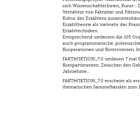
sich WissenschaftlerInnen, Kunst-, 
Verhältnis von Faktizität und Fiktio
Kultur des Erzählens zusammenhäng
Erzähltheorie als vielmehr der Pra
Erzähltechniken.
Entsprechend umfassen die 105 Orig
auch programmatische, polemische u
Kooperationen und Kontroversen, In
FAKT&FIKTION_7.0 umfassst 7 mal 60
Kompartimenten. Zwischen den Gebur
Jahrzehnte...
FAKT&FIKTION_7.0 erscheint als erst
thematischen Sammelbänden zum Dial