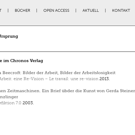
T
BÜCHER
OPEN ACCESS
AKTUELL
KONTAKT
Ursprung
e im Chronos Verlag
 Beecroft: Bilder der Arbeit, Bilder der Arbeitslosigkeit
Arbeit: eine Re-Vision – Le travail: une re-vision
2013.
en Zeitmaschinen. Ein Brief übder die Kunst von Gerda Steine
nzlinger
&fiktion 7.0
2003.