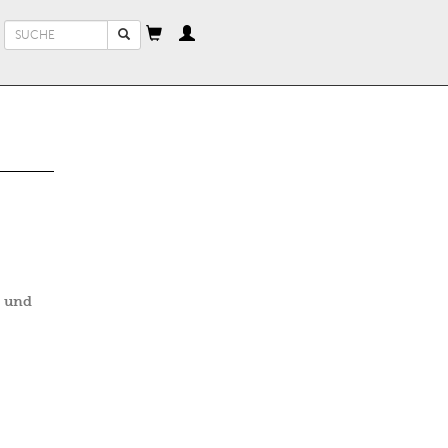
Suchformular
Suche
r und