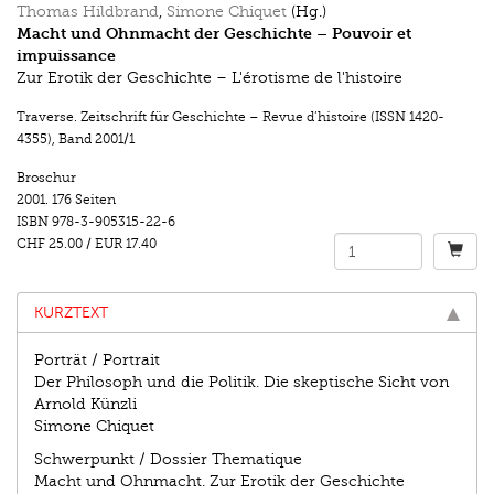
Thomas Hildbrand
,
Simone Chiquet
(Hg.)
Macht und Ohnmacht der Geschichte – Pouvoir et
impuissance
Zur Erotik der Geschichte – L'érotisme de l'histoire
Traverse. Zeitschrift für Geschichte – Revue d’histoire (ISSN 1420-
4355)
,
Band 2001/1
Broschur
2001.
176 Seiten
ISBN
978-3-905315-22-6
CHF 25.00
/
EUR 17.40
KURZTEXT
Porträt / Portrait
Der Philosoph und die Politik. Die skeptische Sicht von
Arnold Künzli
Simone Chiquet
Schwerpunkt / Dossier Thematique
Macht und Ohnmacht. Zur Erotik der Geschichte