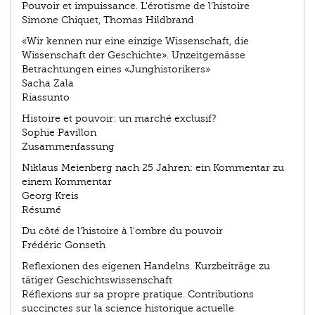
Pouvoir et impuissance. L'érotisme de l'histoire
Simone Chiquet, Thomas Hildbrand
«Wir kennen nur eine einzige Wissenschaft, die
Wissenschaft der Geschichte». Unzeitgemässe
Betrachtungen eines «Junghistorikers»
Sacha Zala
Riassunto
Histoire et pouvoir: un marché exclusif?
Sophie Pavillon
Zusammenfassung
Niklaus Meienberg nach 25 Jahren: ein Kommentar zu
einem Kommentar
Georg Kreis
Résumé
Du côté de l'histoire à l'ombre du pouvoir
Frédéric Gonseth
Reflexionen des eigenen Handelns. Kurzbeiträge zu
tätiger Geschichtswissenschaft
Réflexions sur sa propre pratique. Contributions
succinctes sur la science historique actuelle