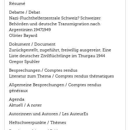
Résumé
Debatte / Debat
Nazi-Fluchthelferzentrale Schweiz? Schweizer
Behörden und deutsche Transmigration nach
Argentinien 1947­1949
Olivier Bayard
Dokument / Document
Zurückgestellt, zugeführt, freiwillig ausgereist. Eine
Liste deutscher Zivilflüchtlinge im Thurgau 1944
Gregor Spuhler
Besprechungen / Comptes rendus
Literatur zum Thema / Comptes rendus thématiques
Allgemeine Besprechungen / Comptes rendus
généraux
Agenda
Aktuell / A noter
Autorinnen und Autoren / Les AuteurEs
Heftschwerpunkte / Thèmes