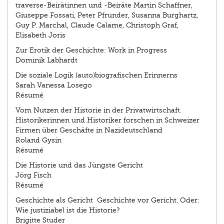
traverse-Beirätinnen und -Beiräte Martin Schaffner,
Giuseppe Fossati, Peter Pfrunder, Susanna Burghartz,
Guy P. Marchal, Claude Calame, Christoph Graf,
Elisabeth Joris
Zur Erotik der Geschichte: Work in Progress
Dominik Labhardt
Die soziale Logik (auto)biografischen Erinnerns
Sarah Vanessa Losego
Résumé
Vom Nutzen der Historie in der Privatwirtschaft.
Historikerinnen und Historiker forschen in Schweizer
Firmen über Geschäfte in Nazideutschland
Roland Gysin
Résumé
Die Historie und das Jüngste Gericht
Jörg Fisch
Résumé
Geschichte als Gericht ­ Geschichte vor Gericht. Oder:
Wie justiziabel ist die Historie?
Brigitte Studer