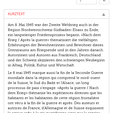
KURZTEXT
Am 8. Mai 1945 war der Zweite Weltkrieg auch in der
Region Nordwestschweiz-Südbaden-Elsass zu Ende;
ein langwieriger Friedensprozess begann. «Nach dem
Krieg / Après la guerre» thematisiert die vielfältigen
Erfahrungen der Bewohnerinnen und Bewohner dieses
Grenzraums am Kriegsende und in den Jahren danach.
Autorinnen und Autoren aus Frankreich, Deutschland
und der Schweiz skizzieren den schwierigen Neubeginn
in Alltag, Politik, Kultur und Wirtschaft.
Le 8 mai 1945 marque aussi la fin de la Seconde Guerre
mondiale dans la région qui comprend le nord-ouest
de la Suisse, le Sud du Bade et l'Alsace; un long
processus de paix s'engage. «Après la guerre / Nach
dem Krieg» thématise les expériences diverses que les
habitants et les habitantes de cette région frontalière
ont vécu à la fin de la guerre et après. Des auteurs et
autrices de France, d'Allemagne et de Suisse esquissent