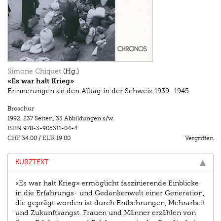
Simone Chiquet
(Hg.)
«Es war halt Krieg»
Erinnerungen an den Alltag in der Schweiz 1939–1945
Broschur
1992.
237 Seiten
,
33 Abbildungen s/w.
ISBN
978-3-905311-04-4
CHF 34.00
/
EUR 19.00
Vergriffen
KURZTEXT
«Es war halt Krieg» ermöglicht faszinierende Einblicke
in die Erfahrungs- und Gedankenwelt einer Generation,
die geprägt worden ist durch Entbehrungen, Mehrarbeit
und Zukunftsangst. Frauen und Männer erzählen von