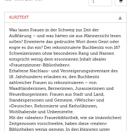
KURZTEXT
Was lasen Frauen in der Schweiz zur Zeit der
Aufklärung – und was hätten sie aus Männersicht lesen
sollen? Erweiterte das gedruckte Wort ihren Geist oder
engte es ihn ein? Der rekonstruierte Buchbesitz von 167
Schweizerinnen ohne besonderen Rang und Namen
entspricht wenig dem ersonnenen Inhalt idealer
«Frauenzimmer-Bibliotheken».
Erhaltene Nachlass- und Versteigerungsinventare des
18. Jahrhunderts erlauben es, den Buchbesitz
zahlreicher Frauen zu rekonstruieren – von
Waadtländerinnen, Bernerinnen, Jurassierinnen und
Neuenburgerinnen: Frauen aus Stadt und Land,
Standespersonen und Gemeine, «Welsche» und
«Deutsche», Reformierte und Katholikinnen,
Wohlhabende und Unbemittelte.
Mit der «idealen» Frauenbibliothek, wie sie (männlichen)
Zeitgenossen vorschwebte, haben diese «realen»
Bibliotheken wenig gemein. In den kleinsten unter