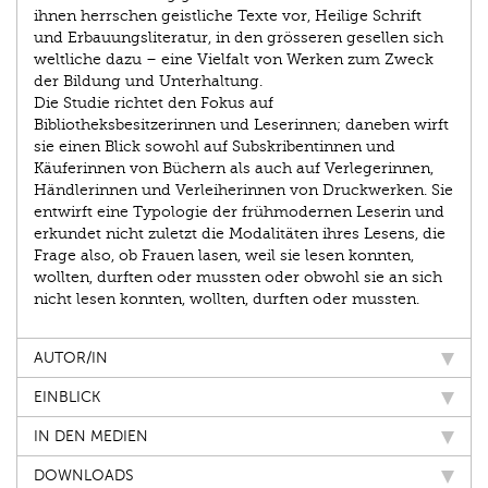
ihnen herrschen geistliche Texte vor, Heilige Schrift
und Erbauungsliteratur, in den grösseren gesellen sich
weltliche dazu – eine Vielfalt von Werken zum Zweck
der Bildung und Unterhaltung.
Die Studie richtet den Fokus auf
Bibliotheksbesitzerinnen und Leserinnen; daneben wirft
sie einen Blick sowohl auf Subskribentinnen und
Käuferinnen von Büchern als auch auf Verlegerinnen,
Händlerinnen und Verleiherinnen von Druckwerken. Sie
entwirft eine Typologie der frühmodernen Leserin und
erkundet nicht zuletzt die Modalitäten ihres Lesens, die
Frage also, ob Frauen lasen, weil sie lesen konnten,
wollten, durften oder mussten oder obwohl sie an sich
nicht lesen konnten, wollten, durften oder mussten.
AUTOR/IN
EINBLICK
IN DEN MEDIEN
DOWNLOADS