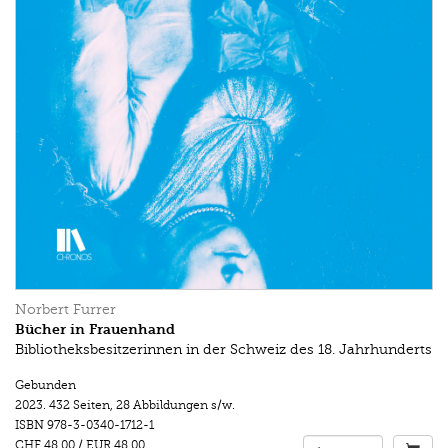
Norbert Furrer
Bücher in Frauenhand
Bibliotheksbesitzerinnen in der Schweiz des 18. Jahrhunderts
Gebunden
2023.
432 Seiten
,
28 Abbildungen s/w.
ISBN
978-3-0340-1712-1
CHF 48.00
/
EUR 48.00