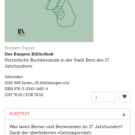
Norbert Furrer
Des Burgers Bibliothek
Persönliche Buchbestände in der Stadt Bern des 17.
Jahrhunderts
Gebunden
2018.
688 Seiten
,
28 Abbildungen s/w.
ISBN
978-3-0340-1485-4
CHF 78.00
/
EUR 78.00
KURZTEXT
Was lasen Berner und Bernerinnen im 17. Jahrhundert?
Dank der überlieferten «Geltstagsrödel»