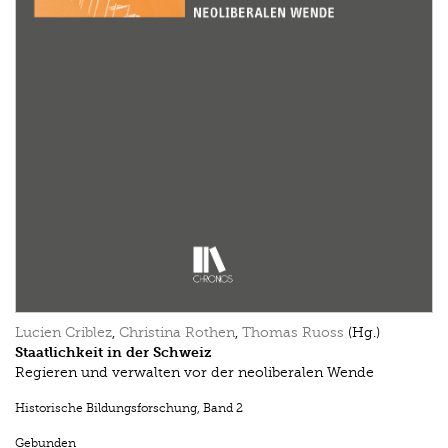
Lucien Criblez
,
Christina Rothen
,
Thomas Ruoss
(Hg.)
Staatlichkeit in der Schweiz
Regieren und verwalten vor der neoliberalen Wende
Historische Bildungsforschung
,
Band 2
Gebunden