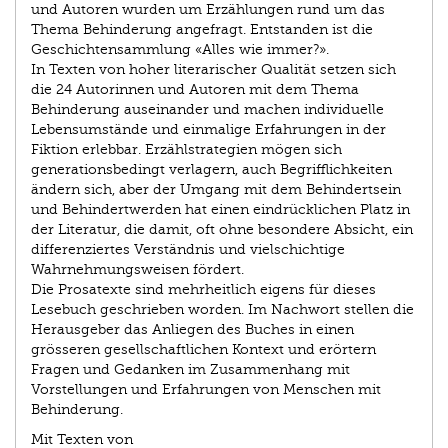
und Autoren wurden um Erzählungen rund um das
Thema Behinderung angefragt. Entstanden ist die
Geschichtensammlung «Alles wie immer?».
In Texten von hoher literarischer Qualität setzen sich
die 24 Autorinnen und Autoren mit dem Thema
Behinderung auseinander und machen individuelle
Lebensumstände und einmalige Erfahrungen in der
Fiktion erlebbar. Erzählstrategien mögen sich
generationsbedingt verlagern, auch Begrifflichkeiten
ändern sich, aber der Umgang mit dem Behindertsein
und Behindertwerden hat einen eindrücklichen Platz in
der Literatur, die damit, oft ohne besondere Absicht, ein
differenziertes Verständnis und vielschichtige
Wahrnehmungsweisen fördert.
Die Prosatexte sind mehrheitlich eigens für dieses
Lesebuch geschrieben worden. Im Nachwort stellen die
Herausgeber das Anliegen des Buches in einen
grösseren gesellschaftlichen Kontext und erörtern
Fragen und Gedanken im Zusammenhang mit
Vorstellungen und Erfahrungen von Menschen mit
Behinderung.
Mit Texten von