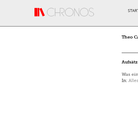
Direkt zum Inhalt
STAR
Theo C
Aufsätz
Was ein
In:
Alle