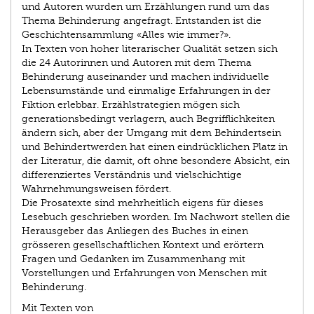
und Autoren wurden um Erzählungen rund um das
Thema Behinderung angefragt. Entstanden ist die
Geschichtensammlung «Alles wie immer?».
In Texten von hoher literarischer Qualität setzen sich
die 24 Autorinnen und Autoren mit dem Thema
Behinderung auseinander und machen individuelle
Lebensumstände und einmalige Erfahrungen in der
Fiktion erlebbar. Erzählstrategien mögen sich
generationsbedingt verlagern, auch Begrifflichkeiten
ändern sich, aber der Umgang mit dem Behindertsein
und Behindertwerden hat einen eindrücklichen Platz in
der Literatur, die damit, oft ohne besondere Absicht, ein
differenziertes Verständnis und vielschichtige
Wahrnehmungsweisen fördert.
Die Prosatexte sind mehrheitlich eigens für dieses
Lesebuch geschrieben worden. Im Nachwort stellen die
Herausgeber das Anliegen des Buches in einen
grösseren gesellschaftlichen Kontext und erörtern
Fragen und Gedanken im Zusammenhang mit
Vorstellungen und Erfahrungen von Menschen mit
Behinderung.
Mit Texten von