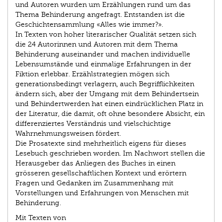
und Autoren wurden um Erzählungen rund um das
Thema Behinderung angefragt. Entstanden ist die
Geschichtensammlung «Alles wie immer?».
In Texten von hoher literarischer Qualität setzen sich
die 24 Autorinnen und Autoren mit dem Thema
Behinderung auseinander und machen individuelle
Lebensumstände und einmalige Erfahrungen in der
Fiktion erlebbar. Erzählstrategien mögen sich
generationsbedingt verlagern, auch Begrifflichkeiten
ändern sich, aber der Umgang mit dem Behindertsein
und Behindertwerden hat einen eindrücklichen Platz in
der Literatur, die damit, oft ohne besondere Absicht, ein
differenziertes Verständnis und vielschichtige
Wahrnehmungsweisen fördert.
Die Prosatexte sind mehrheitlich eigens für dieses
Lesebuch geschrieben worden. Im Nachwort stellen die
Herausgeber das Anliegen des Buches in einen
grösseren gesellschaftlichen Kontext und erörtern
Fragen und Gedanken im Zusammenhang mit
Vorstellungen und Erfahrungen von Menschen mit
Behinderung.
Mit Texten von