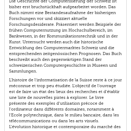
Die Geschichte der Computerisierung der Schweiz ist
bisher erst bruchstückhaft aufgearbeitet worden. Das
Buch nimmt eine Bestandesaufnahme der bisherigen
Forschungen vor und skizziert aktuelle
Forschungsdesiderate. Präsentiert werden Beispiele der
frühen Computernutzung im Hochschulbereich, im
Bankwesen, in der Kommunikations­technik und in der
Kunst. Untersucht werden auch die historische
Entwicklung des Computermarktes Schweiz und die
entsprechenden zeitgenössischen Prognosen. Das Buch
beschreibt auch den gegenwärtigen Stand der
schweizerischen Computergeschichte in Museen und
Sammlungen.
L'histoire de l'informatisation de la Suisse reste à ce jour
méconnue et trop peu étudiée. L'objectif de l’ouvrage
est de faire un état des lieux des recherches et d'établir
une liste de nouvelles pistes à explorer. Le livre
présente des exemples d'utilisation précoce de
l'ordinateur dans différents domaines, notamment à
l'Ecole polytechnique, dans le milieu bancaire, dans les
télécommunications ou dans les arts visuels.
L'évolution historique et contemporaine du marché des