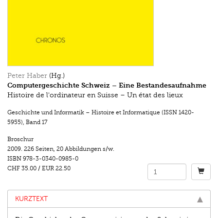
Peter Haber
(Hg.)
Computergeschichte Schweiz – Eine Bestandesaufnahme
Histoire de l'ordinateur en Suisse – Un état des lieux
Geschichte und Informatik – Histoire et Informatique (ISSN 1420-
5955)
,
Band 17
Broschur
2009.
226 Seiten
,
20 Abbildungen s/w.
ISBN
978-3-0340-0985-0
CHF 35.00
/
EUR 22.50
KURZTEXT