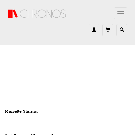
Direkt zum Inhalt
Toggle
navigat
Marielle Stamm