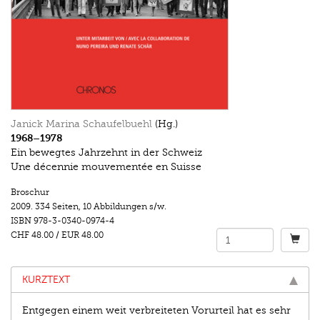
Janick Marina Schaufelbuehl
(Hg.)
1968–1978
Ein bewegtes Jahrzehnt in der Schweiz
Une décennie mouvementée en Suisse
Broschur
2009.
334 Seiten
,
10 Abbildungen s/w.
ISBN
978-3-0340-0974-4
CHF 48.00
/
EUR 48.00
KURZTEXT
Entgegen einem weit verbreiteten Vorurteil hat es sehr