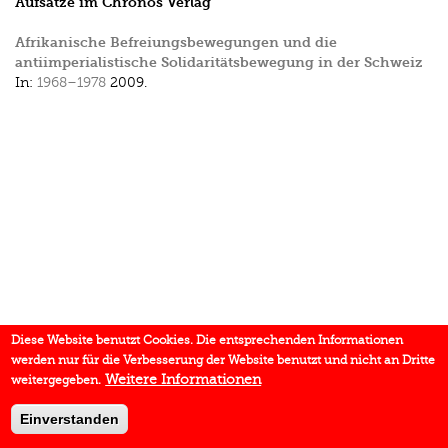
Aufsätze im Chronos Verlag
Afrikanische Befreiungsbewegungen und die
antiimperialistische Solidaritätsbewegung in der Schweiz
In:
1968–1978
2009.
Diese Website benutzt Cookies. Die entsprechenden Informationen
werden nur für die Verbesserung der Website benutzt und nicht an Dritte
Weitere Informationen
weitergegeben.
Einverstanden