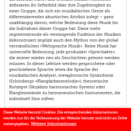
definieren ihr Selbstbild über ihre Zugehörigkeit zu
einer Gruppe, die sich ein musikalisches Genre als
differenzierendes akustisches Attribut zulegt – ganz
unabhängig davon, welche Bedeutung diese Musik für
die Individuen dieser Gruppe hat. Diese mehr
segmentierende als vereinigende Funktion der Musiken
dekonstruiert implizit auch den Mythos von der global
verständlichen «Weltsprache Musik»: Keine Musik hat
universelle Bedeutung, jede produziert «Sprechakte»,
die immer wieder neu als Geschichten gelesen werden
müssen. In dieser Lektüre werden gesprochene oder
geschriebene Sprache (etwa die Sprache der
musikalischen Analyse), metaphorische Synästhesie
(Schönbergs «Klangfarbenmelodie»), theoretische
Konzepte (Skrjabins harmonisches System) oder
Klangleinwände zu hermeneutischen Instrumenten, die
individuell Sinn stiften.
AUTOR/IN
Diese Website benutzt Cookies. Die entsprechenden Informationen
werden nur für die Verbesserung der Website benutzt und nicht an Dritte
EINBLICK
Weitere Informationen
weitergegeben.