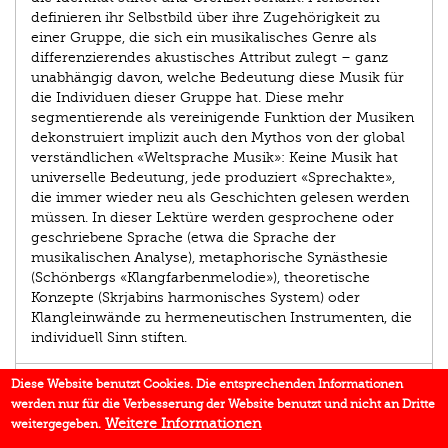
definieren ihr Selbstbild über ihre Zugehörigkeit zu
einer Gruppe, die sich ein musikalisches Genre als
differenzierendes akustisches Attribut zulegt – ganz
unabhängig davon, welche Bedeutung diese Musik für
die Individuen dieser Gruppe hat. Diese mehr
segmentierende als vereinigende Funktion der Musiken
dekonstruiert implizit auch den Mythos von der global
verständlichen «Weltsprache Musik»: Keine Musik hat
universelle Bedeutung, jede produziert «Sprechakte»,
die immer wieder neu als Geschichten gelesen werden
müssen. In dieser Lektüre werden gesprochene oder
geschriebene Sprache (etwa die Sprache der
musikalischen Analyse), metaphorische Synästhesie
(Schönbergs «Klangfarbenmelodie»), theoretische
Konzepte (Skrjabins harmonisches System) oder
Klangleinwände zu hermeneutischen Instrumenten, die
individuell Sinn stiften.
AUTOR/IN
Diese Website benutzt Cookies. Die entsprechenden Informationen
werden nur für die Verbesserung der Website benutzt und nicht an Dritte
EINBLICK
Weitere Informationen
weitergegeben.