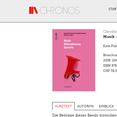
Direkt zum Inhalt
STAR
Claudi
Musik 
Eine Pub
Broschu
2008.
204
ISBN
978
CHF 38.0
KURZTEXT
AUTOR/IN
EINBLICK
Die Beiträge dieses Bands formulier