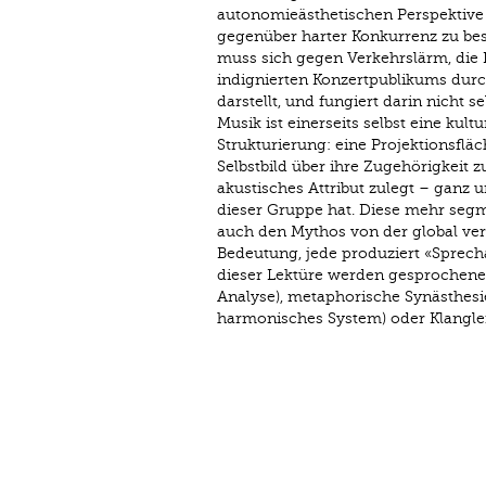
autonomieästhetischen Perspektive
gegenüber harter Konkurrenz zu bes
muss sich gegen Verkehrslärm, di
indignierten Konzertpublikums durch
darstellt, und fungiert darin nicht 
Musik ist einerseits selbst eine kult
Strukturierung: eine Projektionsfläc
Selbstbild über ihre Zugehörigkeit z
akustisches Attribut zulegt – ganz
dieser Gruppe hat. Diese mehr segm
auch den Mythos von der global ver
Bedeutung, jede produziert «Sprech
dieser Lektüre werden gesprochene
Analyse), metaphorische Synästhesi
harmonisches System) oder Klanglei