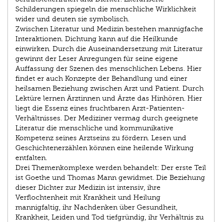
Schilderungen spiegeln die menschliche Wirklichkeit
wider und deuten sie symbolisch.
Zwischen Literatur und Medizin bestehen mannigfache
Interaktionen. Dichtung kann auf die Heilkunde
einwirken. Durch die Auseinandersetzung mit Literatur
gewinnt der Leser Anregungen für seine eigene
Auffassung der Szenen des menschlichen Lebens. Hier
findet er auch Konzepte der Behandlung und einer
heilsamen Beziehung zwischen Arzt und Patient. Durch
Lektüre lernen Ärztinnen und Ärzte das Hinhören. Hier
liegt die Essenz eines fruchtbaren Arzt-Patienten-
Verhältnisses. Der Mediziner vermag durch geeignete
Literatur die menschliche und kommunikative
Kompetenz seines Arztseins zu fördern. Lesen und
Geschichtenerzählen können eine heilende Wirkung
entfalten.
Drei Themenkomplexe werden behandelt: Der erste Teil
ist Goethe und Thomas Mann gewidmet. Die Beziehung
dieser Dichter zur Medizin ist intensiv, ihre
Verflochtenheit mit Krankheit und Heilung
mannigfaltig, ihr Nachdenken über Gesundheit,
Krankheit, Leiden und Tod tiefgründig, ihr Verhältnis zu