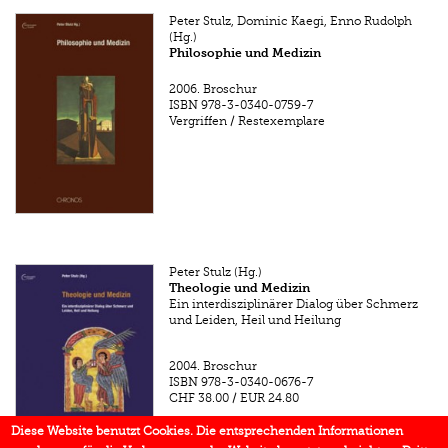
Peter Stulz, Dominic Kaegi, Enno Rudolph
(Hg.)
Philosophie und Medizin
2006.
Broschur
ISBN
978-3-0340-0759-7
Vergriffen / Restexemplare
Peter Stulz (Hg.)
Theologie und Medizin
Ein interdisziplinärer Dialog über Schmerz
und Leiden, Heil und Heilung
2004.
Broschur
ISBN
978-3-0340-0676-7
CHF 38.00
/
EUR 24.80
Diese Website benutzt Cookies. Die entsprechenden Informationen