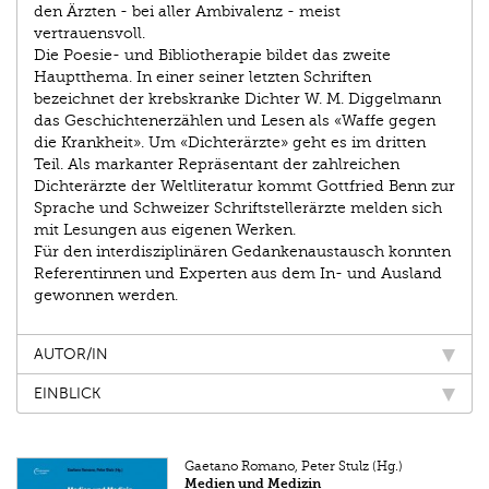
den Ärzten - bei aller Ambivalenz - meist
vertrauensvoll.
Die Poesie- und Bibliotherapie bildet das zweite
Hauptthema. In einer seiner letzten Schriften
bezeichnet der krebskranke Dichter W. M. Diggelmann
das Geschichtenerzählen und Lesen als «Waffe gegen
die Krankheit». Um «Dichterärzte» geht es im dritten
Teil. Als markanter Repräsentant der zahlreichen
Dichterärzte der Weltliteratur kommt Gottfried Benn zur
Sprache und Schweizer Schriftstellerärzte melden sich
mit Lesungen aus eigenen Werken.
Für den interdisziplinären Gedankenaustausch konnten
Referentinnen und Experten aus dem In- und Ausland
gewonnen werden.
AUTOR/IN
EINBLICK
Gaetano Romano, Peter Stulz (Hg.)
Medien und Medizin