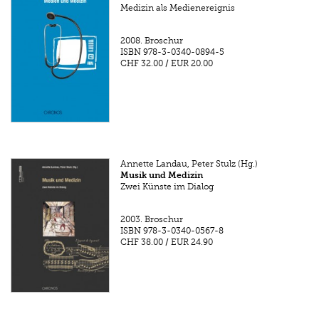
Medizin als Medienereignis
2008.
Broschur
ISBN
978-3-0340-0894-5
CHF 32.00
/
EUR 20.00
Annette Landau, Peter Stulz (Hg.)
Musik und Medizin
Zwei Künste im Dialog
2003.
Broschur
ISBN
978-3-0340-0567-8
CHF 38.00
/
EUR 24.90