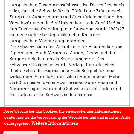
europäischen Zusammenschlusses ist. Dieses Lesebuch
zeigt, dass die Schweiz für die Türkei eine Brücke nach
Europa ist. Jungosmanen und Jungtürken berieten ihre
Verschwörungen in der Universitätsstadt Genf. Und bei
den Friedensverhandlungen in Lausanne wurde 1922/23
die neue türkische Republik in den Kreis der
europäischen Mächte aufgenommen.
Die Schweiz blieb eine Anlaufstelle für Akademiker und
Diplomaten. Auch Montreux, Zürich, Davos und der
Bürgenstock dienten als Begegnungsorte. Das
Schweizer Zivilgesetz wurde Vorlage für türkisches
Recht. Selbst die Migros sollten als Beispiel für eine
wirksamere Verteilung der Lebensmittel dienen. Mehr
als 50 türkische und schweizerische Autorinnen und
Autoren zeigen, warum die Schweiz für die Türkei und
die Türkei für die Schweiz bedeutsam ist.
AUTOR/IN
Diese Website benutzt Cookies. Die entsprechenden Informationen
werden nur für die Verbesserung der Website benutzt und nicht an Dritte
EINBLICK
Weitere Informationen
weitergegeben.
IN DEN MEDIEN