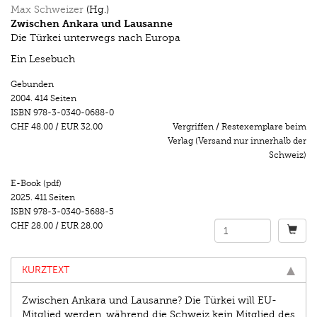
Max Schweizer
(Hg.)
Zwischen Ankara und Lausanne
Die Türkei unterwegs nach Europa
Ein Lesebuch
Gebunden
2004.
414 Seiten
ISBN
978-3-0340-0688-0
CHF 48.00
/
EUR 32.00
Vergriffen / Restexemplare beim
Verlag (Versand nur innerhalb der
Schweiz)
E-Book (pdf)
2025.
411 Seiten
ISBN
978-3-0340-5688-5
CHF 28.00
/
EUR 28.00
KURZTEXT
Zwischen Ankara und Lausanne? Die Türkei will EU-
Mitglied werden, während die Schweiz kein Mitglied des