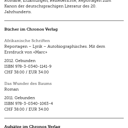
Romane, Erzählungen, Reiseberichte, Reportagen zum
Kanon der deutschsprachigen Literatur des 20.
Jahrhunderts.
Bücher im Chronos Verlag
Afrikanische Schriften
Reportagen – Lyrik – Autobiographisches. Mit dem
Erstdruck von «Marc»
2012.
Gebunden
ISBN
978-3-0340-1141-9
CHF 38.00
/
EUR 34.00
Das Wunder des Baums
Roman
2011.
Gebunden
ISBN
978-3-0340-1063-4
CHF 38.00
/
EUR 34.00
Aufsätze im Chronos Verlag