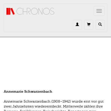
Direkt zum Inhalt
Toggle
navigat
Annemarie Schwarzenbach
Annemarie Schwarzenbach (1908–1942) wurde erst vor gut
zwei Jahrzehnten wieder­entdeckt. Mittlerweile zählen ihre