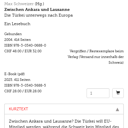
Max Schweizer
(Hg.)
Zwischen Ankara und Lausanne
Die Türkei unterwegs nach Europa
Ein Lesebuch
Gebunden
2004.
414 Seiten
ISBN
978-3-0340-0688-0
CHF 48.00
/
EUR 32.00
Vergriffen / Restexemplare beim
Verlag (Versand nur innerhalb der
Schweiz)
E-Book (pdf)
2025.
411 Seiten
ISBN
978-3-0340-5688-5
CHF 28.00
/
EUR 28.00
KURZTEXT
Zwischen Ankara und Lausanne? Die Türkei will EU-
Mitglied werden, während die Schweiz kein Mitglied des