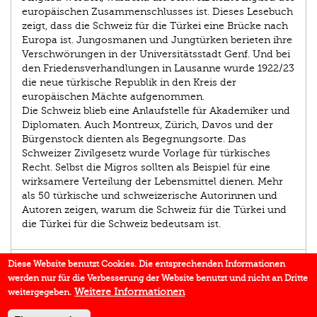
europäischen Zusammenschlusses ist. Dieses Lesebuch
zeigt, dass die Schweiz für die Türkei eine Brücke nach
Europa ist. Jungosmanen und Jungtürken berieten ihre
Verschwörungen in der Universitätsstadt Genf. Und bei
den Friedensverhandlungen in Lausanne wurde 1922/23
die neue türkische Republik in den Kreis der
europäischen Mächte aufgenommen.
Die Schweiz blieb eine Anlaufstelle für Akademiker und
Diplomaten. Auch Montreux, Zürich, Davos und der
Bürgenstock dienten als Begegnungsorte. Das
Schweizer Zivilgesetz wurde Vorlage für türkisches
Recht. Selbst die Migros sollten als Beispiel für eine
wirksamere Verteilung der Lebensmittel dienen. Mehr
als 50 türkische und schweizerische Autorinnen und
Autoren zeigen, warum die Schweiz für die Türkei und
die Türkei für die Schweiz bedeutsam ist.
AUTOR/IN
Diese Website benutzt Cookies. Die entsprechenden Informationen
werden nur für die Verbesserung der Website benutzt und nicht an Dritte
EINBLICK
Weitere Informationen
weitergegeben.
IN DEN MEDIEN