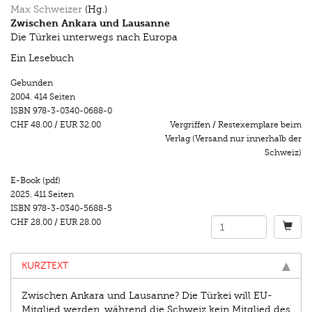
Max Schweizer
(Hg.)
Zwischen Ankara und Lausanne
Die Türkei unterwegs nach Europa
Ein Lesebuch
Gebunden
2004.
414 Seiten
ISBN
978-3-0340-0688-0
CHF 48.00
/
EUR 32.00
Vergriffen / Restexemplare beim
Verlag (Versand nur innerhalb der
Schweiz)
E-Book (pdf)
2025.
411 Seiten
ISBN
978-3-0340-5688-5
CHF 28.00
/
EUR 28.00
KURZTEXT
Zwischen Ankara und Lausanne? Die Türkei will EU-
Mitglied werden, während die Schweiz kein Mitglied des