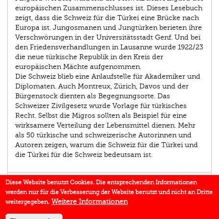
europäischen Zusammenschlusses ist. Dieses Lesebuch
zeigt, dass die Schweiz für die Türkei eine Brücke nach
Europa ist. Jungosmanen und Jungtürken berieten ihre
Verschwörungen in der Universitätsstadt Genf. Und bei
den Friedensverhandlungen in Lausanne wurde 1922/23
die neue türkische Republik in den Kreis der
europäischen Mächte aufgenommen.
Die Schweiz blieb eine Anlaufstelle für Akademiker und
Diplomaten. Auch Montreux, Zürich, Davos und der
Bürgenstock dienten als Begegnungsorte. Das
Schweizer Zivilgesetz wurde Vorlage für türkisches
Recht. Selbst die Migros sollten als Beispiel für eine
wirksamere Verteilung der Lebensmittel dienen. Mehr
als 50 türkische und schweizerische Autorinnen und
Autoren zeigen, warum die Schweiz für die Türkei und
die Türkei für die Schweiz bedeutsam ist.
AUTOR/IN
Diese Website benutzt Cookies. Die entsprechenden Informationen
werden nur für die Verbesserung der Website benutzt und nicht an Dritte
EINBLICK
Weitere Informationen
weitergegeben.
IN DEN MEDIEN