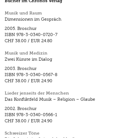
Bücher im Chronos Verlag
Musik und Raum
Dimensionen im Gespräch
2005.
Broschur
ISBN
978-3-0340-0720-7
CHF 38.00
/
EUR 24.80
Musik und Medizin
Zwei Künste im Dialog
2003.
Broschur
ISBN
978-3-0340-0567-8
CHF 38.00
/
EUR 24.90
Lieder jenseits der Menschen
Das Konfliktfeld Musik – Religion – Glaube
2002.
Broschur
ISBN
978-3-0340-0566-1
CHF 38.00
/
EUR 24.90
Schweizer Töne