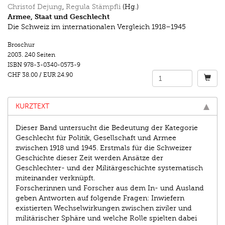
Christof Dejung
,
Regula Stämpfli
(Hg.)
Armee, Staat und Geschlecht
Die Schweiz im internationalen Vergleich 1918–1945
Broschur
2003.
240 Seiten
ISBN
978-3-0340-0573-9
CHF 38.00
/
EUR 24.90
KURZTEXT
Dieser Band untersucht die Bedeutung der Kategorie
Geschlecht für Politik, Gesellschaft und Armee
zwischen 1918 und 1945. Erstmals für die Schweizer
Geschichte dieser Zeit werden Ansätze der
Geschlechter- und der Militärgeschichte systematisch
miteinander verknüpft.
Forscherinnen und Forscher aus dem In- und Ausland
geben Antworten auf folgende Fragen: Inwiefern
existierten Wechselwirkungen zwischen ziviler und
militärischer Sphäre und welche Rolle spielten dabei