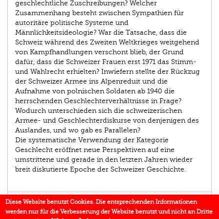
geschlechtliche Zuschreibungen? Welcher
Zusammenhang besteht zwischen Sympathien für
autoritäre politische Systeme und
Männlichkeitsideologie? War die Tatsache, dass die
Schweiz während des Zweiten Weltkrieges weitgehend
von Kampfhandlungen verschont blieb, der Grund
dafür, dass die Schweizer Frauen erst 1971 das Stimm-
und Wahlrecht erhielten? Inwiefern stellte der Rückzug
der Schweizer Armee ins Alpenreduit und die
Aufnahme von polnischen Soldaten ab 1940 die
herrschenden Geschlechterverhältnisse in Frage?
Wodurch unterschieden sich die schweizerischen
Armee- und Geschlechterdiskurse von denjenigen des
Auslandes, und wo gab es Parallelen?
Die systematische Verwendung der Kategorie
Geschlecht eröffnet neue Perspektiven auf eine
umstrittene und gerade in den letzten Jahren wieder
breit diskutierte Epoche der Schweizer Geschichte.
AUTOR/IN
Diese Website benutzt Cookies. Die entsprechenden Informationen
werden nur für die Verbesserung der Website benutzt und nicht an Dritte
EINBLICK