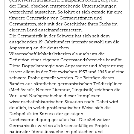
geisteswissenschaftliche Disziplinen betrifft, liegt auf
der Hand, obschon entsprechende Untersuchungen
weitgehend ausstehen. So lohnt es sich gerade für eine
jüngere Generation von Germanistinnen und
Germanisten, sich mit der Geschichte ihres Fachs im
eigenen Land auseinanderzusetzen.
Die Germanistik in der Schweiz hat sich seit dem
ausgehenden 19. Jahrhundert intensiv sowohl um die
Anpassung an die deutschen
Wissenschaftlichkeitskriterien als auch um die
Definition eines eigenen Gegenstandsbereichs bemüht.
Diese Doppelstrategie von Anpassung und Abgrenzung
ist vor allem in der Zeit zwischen 1933 und 1945 auf eine
schwere Probe gestellt worden. Die Beiträge dieses
Bandes aus sämtlichen germanistischen Teildisziplinen
(Mediävistik, Neuere Literatur, Linguistik) zeichnen die
Vor- und Nachgeschichte dieser komplexen
wissenschaftshistorischen Situation nach. Dabei wird
deutlich, in welch problematischer Weise sich die
Fachpolitik im Kontext der geistigen
Landesverteidigung gestaltet hat. Die «Schweizer
Germanistik» wird so als krisenanfälliges Projekt
nationaler Identitätssuche im politischen und