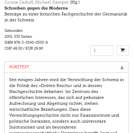
Corina Caduff
,
Michael Gamper
(Hg.)
Schreiben gegen die Moderne
Beiträge zu einer kritischen Fachgeschichte der Germanistik
in der Schweiz
Gebunden
2001.
330 Seiten
ISBN
978-3-0340-0503-6
CHF 48.00
/
EUR 29.90
KURZTEXT
Seit einigen Jahren wird die Verwicklung der Schweiz in
die Politik des «Dritten Reichs» und in dessen
Nachgeschichte debattiert. Im Zentrum des
öffentlichen Interesses, das sich auf pekuniäre
Aufrechnung und Abgeltung richtet, stehen
wirtschaftliche Beziehungen. Dass diese
Verwicklungsgeschichte nicht nur Finanzinstitute und
politische Instanzen, sondern auch universitäre
Institutionen und im besonderen