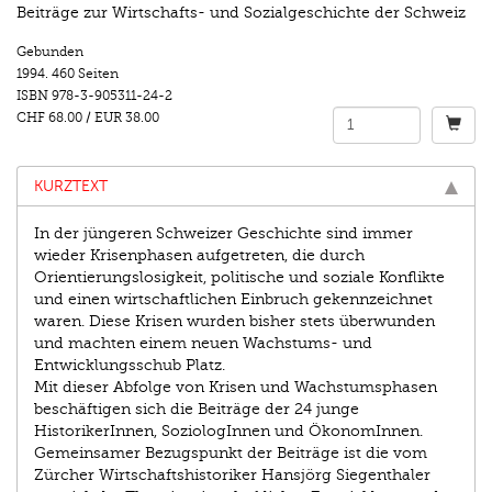
Beiträge zur Wirtschafts- und Sozialgeschichte der Schweiz
Gebunden
1994.
460 Seiten
ISBN
978-3-905311-24-2
CHF 68.00
/
EUR 38.00
KURZTEXT
In der jüngeren Schweizer Geschichte sind immer
wieder Krisenphasen aufgetreten, die durch
Orientierungslosigkeit, politische und soziale Konflikte
und einen wirtschaftlichen Einbruch gekennzeichnet
waren. Diese Krisen wurden bisher stets überwunden
und machten einem neuen Wachstums- und
Entwicklungsschub Platz.
Mit dieser Abfolge von Krisen und Wachstumsphasen
beschäftigen sich die Beiträge der 24 junge
HistorikerInnen, SoziologInnen und ÖkonomInnen.
Gemeinsamer Bezugspunkt der Beiträge ist die vom
Zürcher Wirtschaftshistoriker Hansjörg Siegenthaler