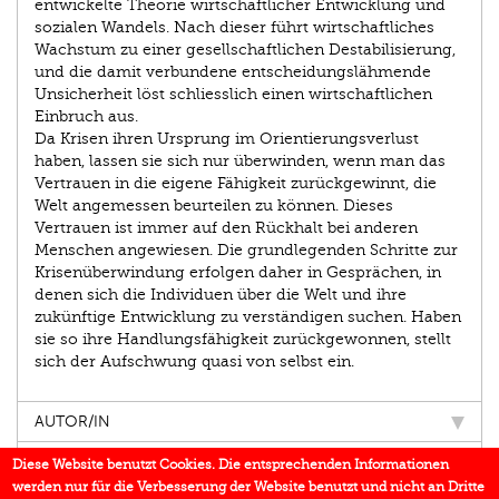
entwickelte Theorie wirtschaftlicher Entwicklung und
sozialen Wandels. Nach dieser führt wirtschaftliches
Wachstum zu einer gesellschaftlichen Destabilisierung,
und die damit verbundene entscheidungslähmende
Unsicherheit löst schliesslich einen wirtschaftlichen
Einbruch aus.
Da Krisen ihren Ursprung im Orientierungsverlust
haben, lassen sie sich nur überwinden, wenn man das
Vertrauen in die eigene Fähigkeit zurückgewinnt, die
Welt angemessen beurteilen zu können. Dieses
Vertrauen ist immer auf den Rückhalt bei anderen
Menschen angewiesen. Die grundlegenden Schritte zur
Krisenüberwindung erfolgen daher in Gesprächen, in
denen sich die Individuen über die Welt und ihre
zukünftige Entwicklung zu verständigen suchen. Haben
sie so ihre Handlungsfähigkeit zurückgewonnen, stellt
sich der Aufschwung quasi von selbst ein.
AUTOR/IN
EINBLICK
Diese Website benutzt Cookies. Die entsprechenden Informationen
werden nur für die Verbesserung der Website benutzt und nicht an Dritte