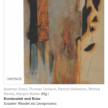
Andreas Ernst
,
Thomas Gerlach
,
Patrick Halbeisen
,
Bettina
Heintz
,
Margrit Müller
(Hg.)
Kontinuität und Krise
Sozialer Wandel als Lernprozess