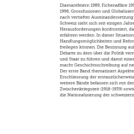
Diamantfeiern 1989, Fichenaffäre 19
1996, Grossfusionen und Globalisier
nach vertiefter Auseinandersetzung
Schweiz sieht sich seit einigen Jah
Herausforderungen konfrontiert, di
erfahren werden. In dieser Situation
Handlungsmöglichkeiten und Refor
freilegen können. Die Besinnung a
Debatte zu dem über die Politik ver
und Staat zu führen und damit einen
macht Geschichtsschreibung auf neu
Der erste Band thematisiert Aspekte
Erschliessung der erstaunlicherwei
weitere Bände befassen sich mit d
Zwischenkriegszeit (1918-1939) sowi
die Nationalisierung der schweizeri