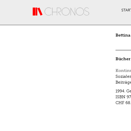
Direkt zum Inhalt
STAR
Bettina
Bücher
Kontinu
Soziale
Beiträg
1994.
G
ISBN
97
CHF 68